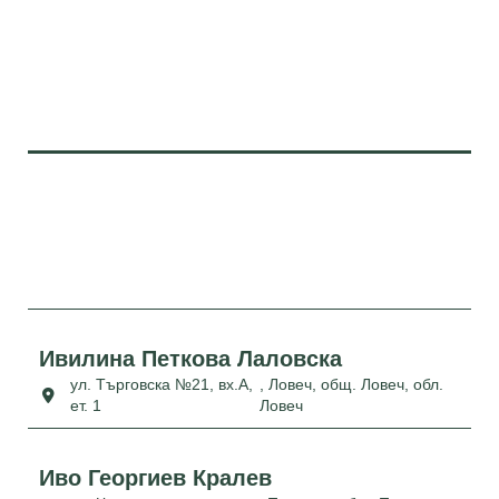
Ивилина Петкова Лаловска
ул. Търговска №21, вх.А,
, Ловеч, общ. Ловеч, обл.
ет. 1
Ловеч
Иво Георгиев Кралев