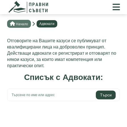
Адвокати
Нaчало
Отговорите на Вашите казуси се публикуват от
квалифицирани лица на доброволен принцип.
Действащи адвокати се регистрират и отговарят по
някои казуси, за които имат компетенция или
практически опит.
Списък с Адвокати: