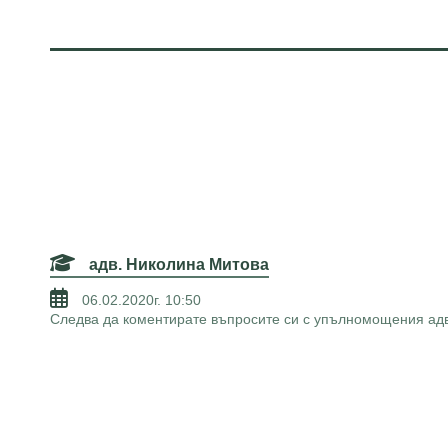
адв. Николина Митова
06.02.2020г. 10:50
Следва да коментирате въпросите си с упълномощения адв