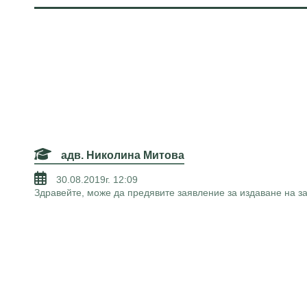
адв. Николина Митова
30.08.2019г. 12:09
Здравейте, може да предявите заявление за издаване на з