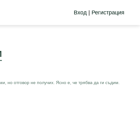
Вход
|
Регистрация
И
, но отговор не получих. Ясно е, че трябва да ги съдим.