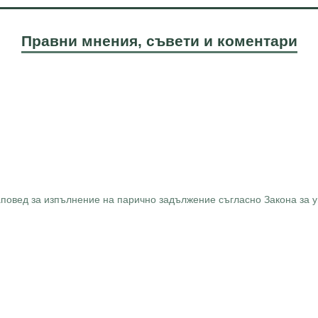
Правни мнения, съвети и коментари
аповед за изпълнение на парично задължение съгласно Закона за у