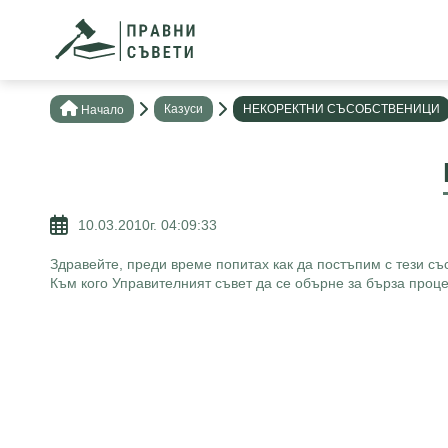
Казуси
НЕКОРЕКТНИ СЪСОБСТВЕНИЦИ
Нaчало
10.03.2010г. 04:09:33
Здравейте, преди време попитах как да постъпим с тези съ
Към кого Управителният съвет да се обърне за бърза проц