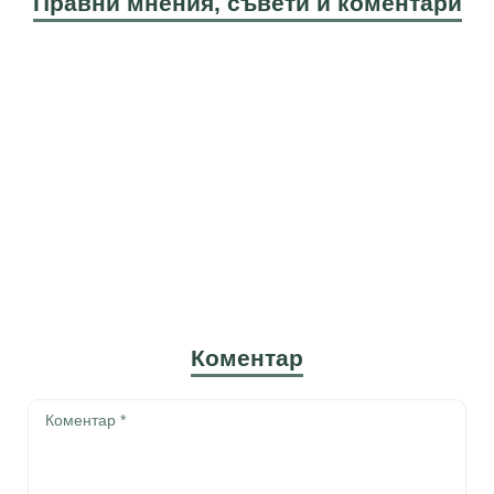
Правни мнения, съвети и коментари
Коментар