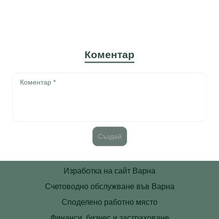
Коментар
Изработка на сайт Варна
Счетоводно обслужване във Варна
Споделено работно място
Финанси, бизнес и застраховане