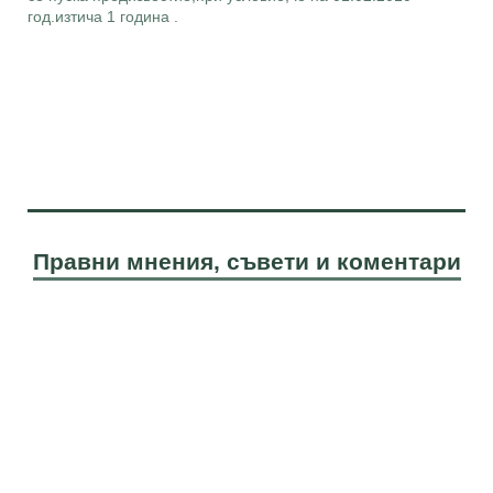
год.изтича 1 година .
Правни мнения, съвети и коментари