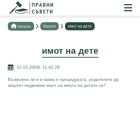
Казуси
имот на дете
Нaчало
имот на дете
22.10.2009г. 11:42:28
Възможно ли е и каква е процедурата, родителите да
закупят недвижим имот на името на детето си?