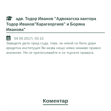
адв. Тодор Иванов "Адвокатска кантора
Тодор Иванов"Карагеоргиев" и Боряна
Иванова"
04.09.2017г. 03:15
Заведете дело пред съда, това, че някой си било дори
кредитна институция Ви казва нещо няма никакво правно
значение. Не се притеснявайте и си търсете правата.
Коментар