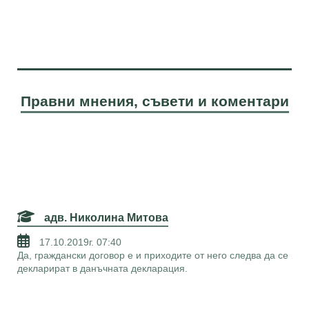
Правни мнения, съвети и коментари
адв. Николина Митова
17.10.2019г. 07:40
Да, граждански договор е и приходите от него следва да се
декларират в данъчната декларация.