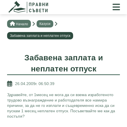
Казуси
Нaчало
Забавена заплата и неплатен отпуск
Забавена заплата и
неплатен отпуск
26.04.2009г. 06:50:39
Здравейте, от 1месец не мога да си взема изработеното
трудово възнаграждение и работодателя все намира
причини, за да не го изплати и същевременно иска да си
пускам 1 месец неплатен отпуск. Посъветвайте ме как да
постъпя?