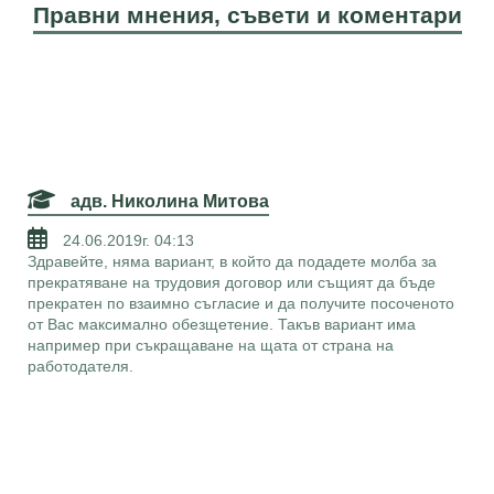
Правни мнения, съвети и коментари
адв. Николина Митова
24.06.2019г. 04:13
Здравейте, няма вариант, в който да подадете молба за
прекратяване на трудовия договор или същият да бъде
прекратен по взаимно съгласие и да получите посоченото
от Вас максимално обезщетение. Такъв вариант има
например при съкращаване на щата от страна на
работодателя.