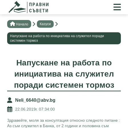
Казуси
Нaчало
Напускане на работа по инициатива на служител поради
системен тормоз
Напускане на работа по
инициатива на служител
поради системен тормоз
Neli_6640@abv.bg
22.06.2019г. 07:34:00
Здравейте, моля за консултация относно следното питане :
Аз съм служител в Банка, от 2 години и половина съм