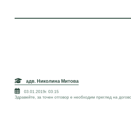
адв. Николина Митова
03.01.2019г. 03:15
Здравейте, за точен отговор е необходим преглед на дого