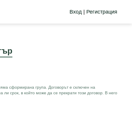
Вход
|
Регистрация
тър
 няма сформирана група. Договорът е сключен на
 ли срок, в който може да се прекрати този договор. В него