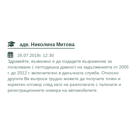
адв. Николина Митова
26.07.2018г. 12:30
Здравейте, възможно е да подадете възражение за
погасяване с петгодишна давност на задълженията от 2005
г. до 2012 г. включително в данъчната служба. Относно
другите Ви въпроси трудно можете да получите точен и
коректен отговор след като не разполагате с талоните и
регистрационните номера на автомобилите.