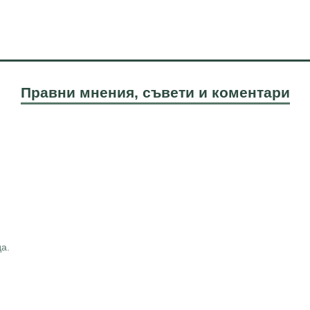
Правни мнения, съвети и коментари
а.