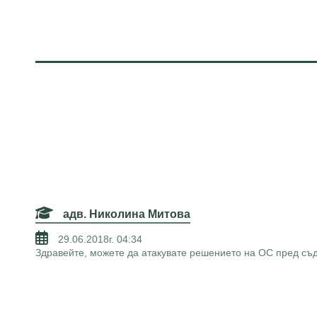
адв. Николина Митова
29.06.2018г. 04:34
Здравейте, можете да атакувате решението на ОС пред съд