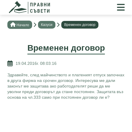
Казуси
Временен договор
Нaчало
Временен договор
19.04.2016г. 08:03:16
Здравейте, след майчинството и платеният отпуск започнах
в друга фирма на срочен договор. Интересува ме дали
законът ме защитава ако работодателят реши да ме
уволни преди договорът да стане постоянен. Защитата въз
основа на чл.333 само при постоянен договор ли е?