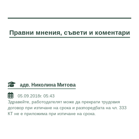
Правни мнения, съвети и коментари
адв. Николина Митова
05.09.2018г. 05:43
Здравейте, работодателят може да прекрати трудовия
договор при изтичане на срока и разпоредбата на чл. 333
КТ не е приложима при изтичане на срока.