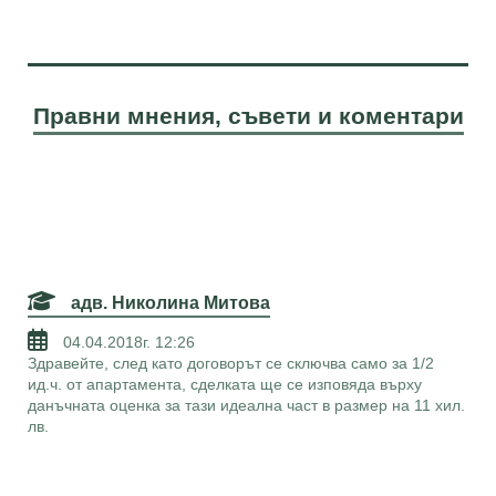
Правни мнения, съвети и коментари
адв. Николина Митова
04.04.2018г. 12:26
Здравейте, след като договорът се сключва само за 1/2
ид.ч. от апартамента, сделката ще се изповяда върху
данъчната оценка за тази идеална част в размер на 11 хил.
лв.