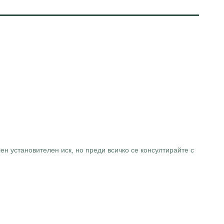
ен установителен иск, но преди всичко се консултирайте с