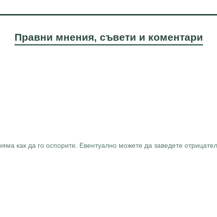
Правни мнения, съвети и коментари
няма как да го оспорите. Евентуално можете да заведете отрицател