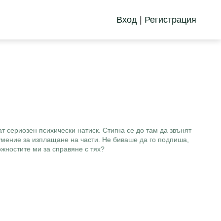
Вход
|
Регистрация
т сериозен психически натиск. Стигна се до там да звънят
умение за изплащане на части. Не биваше да го подпиша,
жностите ми за справяне с тях?