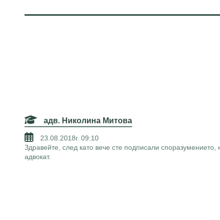
адв. Николина Митова
23.08.2018г. 09:10
Здравейте, след като вече сте подписали споразумението, 
адвокат.