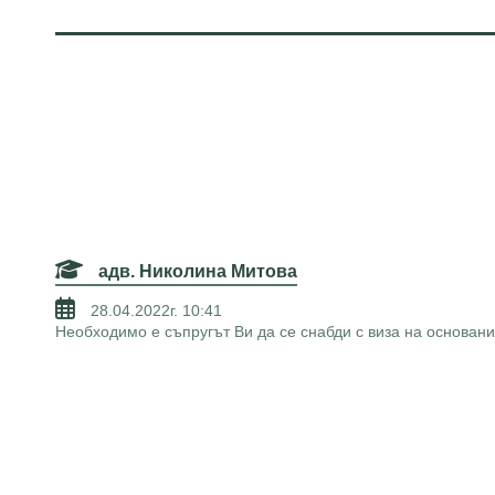
адв. Николина Митова
28.04.2022г. 10:41
Необходимо е съпругът Ви да се снабди с виза на основани