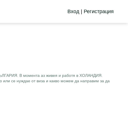
Вход
|
Регистрация
а БЪЛГАРИЯ. В момента аз живея и работя в ХОЛАНДИЯ.
о или се нуждае от виза и какво можем да направим за да