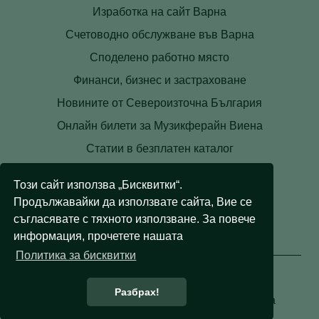
Изработка на сайт Варна
Счетоводно обслужване във Варна
Споделено работно място
Финанси, бизнес и застраховане
Новините от Североизточна България
Онлайн билети за Музикферайн Виена
Статии в безплатен каталог
Контакти
Този сайт използва „Бисквитки“.
Условия
Продължавайки да използвате сайта, Вие се
Лични данни
съгласявате с тяхното използване. За повече
информация, прочетете нашата
Бисквитки
Политика за бисквитки
Разбрах!
© 2008 - 2026 Правни съвети. Всички права
запазени.