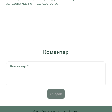
запазена част от наследството.
Коментар
Изработка на сайт Варна