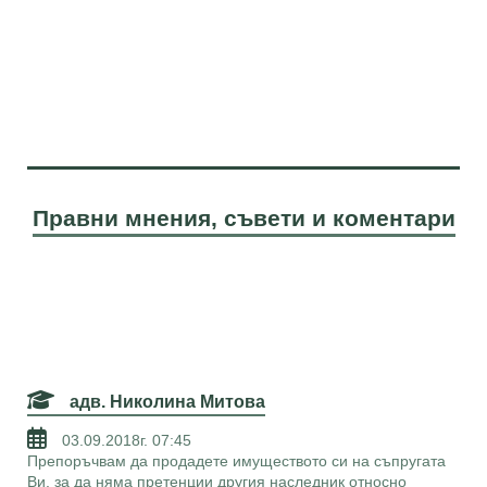
Правни мнения, съвети и коментари
адв. Николина Митова
03.09.2018г. 07:45
Препоръчвам да продадете имуществото си на съпругата
Ви, за да няма претенции другия наследник относно