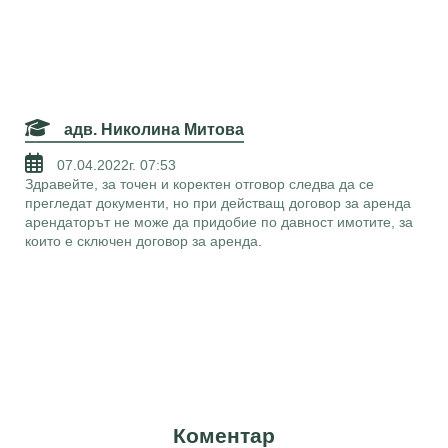
адв. Николина Митова
07.04.2022г. 07:53
Здравейте, за точен и коректен отговор следва да се
прегледат документи, но при действащ договор за аренда
арендаторът не може да придобие по давност имотите, за
които е сключен договор за аренда.
Коментар