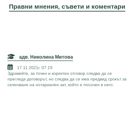
Правни мнения, съвети и коментари
адв. Николина Митова
17.11.2021г. 07:19
Здравейте, за точен и коректен отговор следва да се
прегледа договорът, но следва да се има предвид срокът за
сключване на нотариален акт, който е посочен в него.