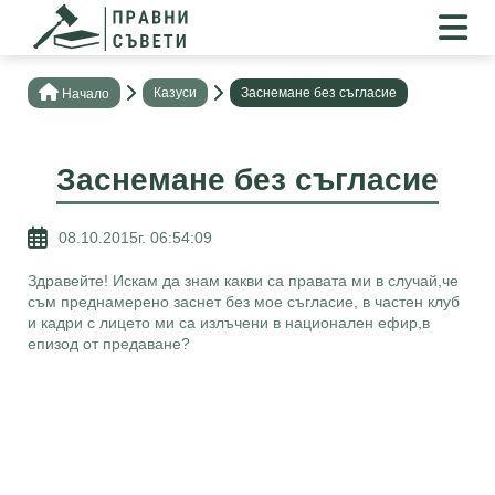
Казуси
Заснемане без съгласие
Нaчало
Заснемане без съгласие
08.10.2015г. 06:54:09
Здравейте! Искам да знам какви са правата ми в случай,че
съм преднамерено заснет без мое съгласие, в частен клуб
и кадри с лицето ми са излъчени в национален ефир,в
епизод от предаване?