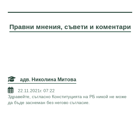
Правни мнения, съвети и коментари
адв. Николина Митова
22.11.2021г. 07:22
Здравейте, съгласно Конституцията на РБ никой не може
да бъде заснеман без негово съгласие.