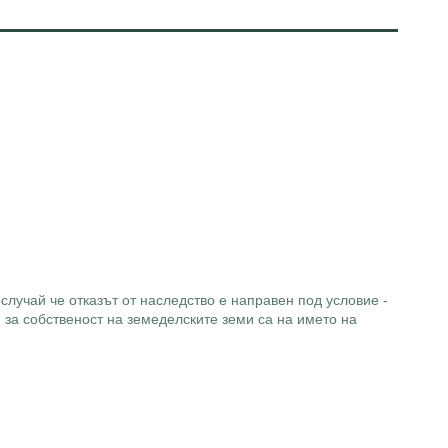
 случай че отказът от наследство е направен под условие -
е за собственост на земеделските земи са на името на