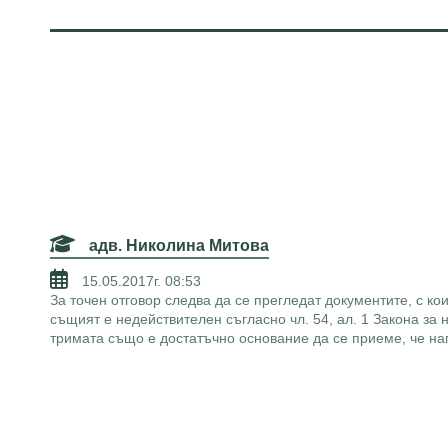
адв. Николина Митова
15.05.2017г. 08:53
За точен отговор следва да се прегледат документите, с кои
същият е недействителен съгласно чл. 54, ал. 1 Закона за 
тримата също е достатъчно основание да се приеме, че на