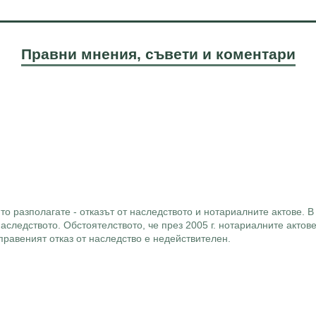
Правни мнения, съвети и коментари
то разполагате - отказът от наследството и нотариалните актове. В
наследството. Обстоятелството, че през 2005 г. нотариалните актов
правеният отказ от наследство е недействителен.