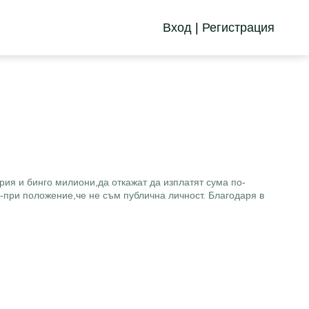
Вход
|
Регистрация
рия и бинго милиони,да откажат да изплатят сума по-
-при положение,че не съм публична личност. Благодаря в