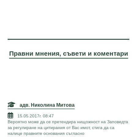
Правни мнения, съвети и коментари
адв. Николина Митова
15.05.2017г. 08:47
Вероятно може да се претендира нищожност на Заповедта
за регулиране на цитирания от Вас имот, стига да са
налице правните основания съгласно