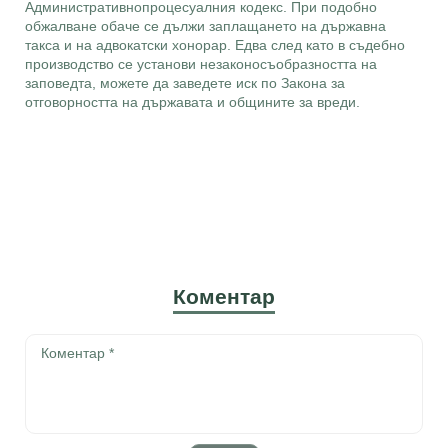
Административнопроцесуалния кодекс. При подобно
обжалване обаче се дължи заплащането на държавна
такса и на адвокатски хонорар. Едва след като в съдебно
производство се установи незаконосъобразността на
заповедта, можете да заведете иск по Закона за
отговорността на държавата и общините за вреди.
Коментар