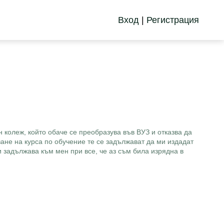
Вход
|
Регистрация
 колеж, който обаче се преобразува във ВУЗ и отказва да
ване на курса по обучение те се задължават да ми издадат
 задължава към мен при все, че аз съм била изрядна в