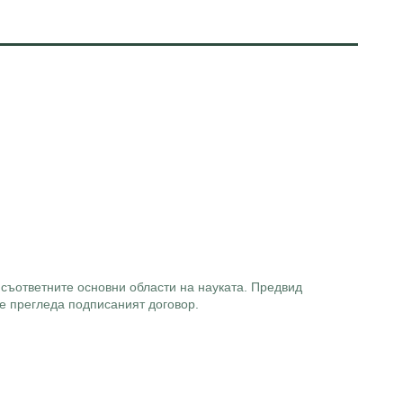
 в съответните основни области на науката. Предвид
се прегледа подписаният договор.