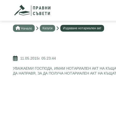
Казуси
Издаване нотариален акт
Нaчало
11.05.2015г. 05:23:44
УВАЖАЕМИ ГОСПОДА, ИМАМ НОТАРИАЛЕН АКТ НА КЪЩАТ
ДА НАПРАВЯ, ЗА ДА ПОЛУЧА НОТАРИАЛЕН АКТ НА КЪЩА