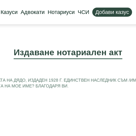
Казуси
Адвокати
Нотариуси
ЧСИ
Добави казус
Издаване нотариален акт
А НА ДЯДО, ИЗДАДЕН 1928 Г. ЕДИНСТВЕН НАСЛЕДНИК СЪМ /И
ТА НА МОЕ ИМЕ? БЛАГОДАРЯ ВИ.