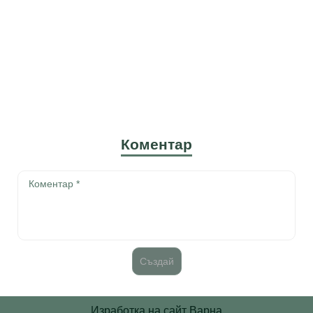
Коментар
Изработка на сайт Варна