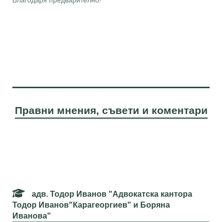
Благодаря предварително!
Правни мнения, съвети и коментари
адв. Тодор Иванов "Адвокатска кантора
Тодор Иванов"Карагеоргиев" и Боряна
Иванова"