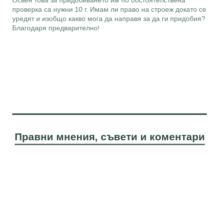
Освен това за придобиването им по обстоятелствена
проверка са нужни 10 г. Имам ли право на строеж докато се
уредят и изобщо какво мога да направя за да ги придобия?
Благодаря предварително!
Правни мнения, съвети и коментари