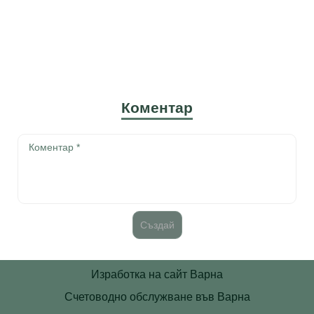
Коментар
Изработка на сайт Варна
Счетоводно обслужване във Варна