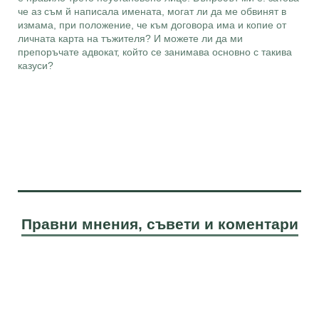
че аз съм й написала имената, могат ли да ме обвинят в
измама, при положение, че към договора има и копие от
личната карта на тъжителя? И можете ли да ми
препоръчате адвокат, който се занимава основно с такива
казуси?
Правни мнения, съвети и коментари