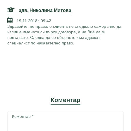
адв. Николина Митова
19.11.2018г. 09:42
Здравейте, по правило клиентът е следвало саморъчно да
изпише имената си върху договора, а не Вие да ги
попълвате. Следва да се обърнете към адвокат,
специалист по наказателно право.
Коментар