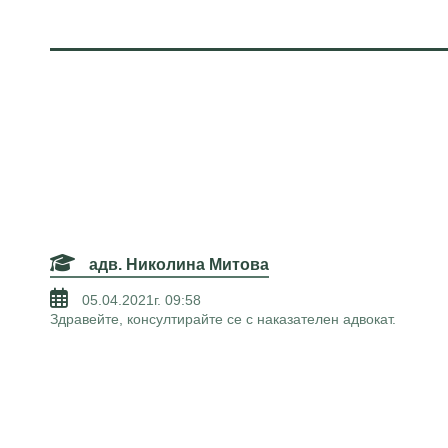
адв. Николина Митова
05.04.2021г. 09:58
Здравейте, консултирайте се с наказателен адвокат.