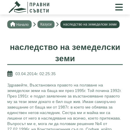
Казуси
наследство на земеделски земи
Нaчало
наследство на земеделски
земи
03.04.2014г. 02:25:35
Здравейте, Възстановиха правото на ползване на
земеделски земи на баща ми през 1995г. Той почина 1992г.
През 1991г. е подал заявление за възстановяване правото
му за тези земи докато е бил още жив. Имам саморъчно
завещание от баща ми от 1987г. в което ме обявява за
единствен негов наследник. Сестра ми и майка ми са
лишени от него в наследяване на всичко, което притежава.
Въпросът ми е, мога ли да ползвам решение №4 от
27.02.1996г. на Конституционния съд гр. София, който