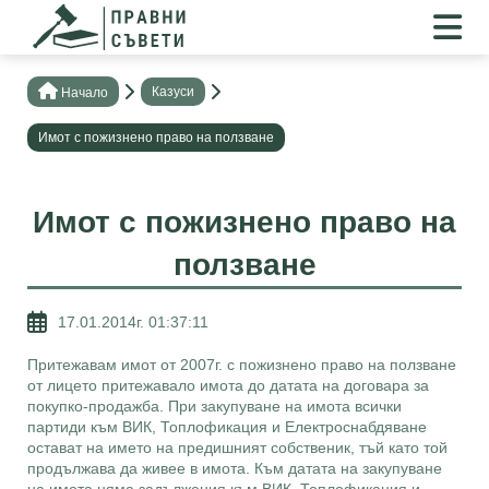
Казуси
Нaчало
Имот с пожизнено право на ползване
Имот с пожизнено право на
ползване
17.01.2014г. 01:37:11
Притежавам имот от 2007г. с пожизнено право на ползване
от лицето притежавало имота до датата на договара за
покупко-продажба. При закупуване на имота всички
партиди към ВИК, Топлофикация и Електроснабдяване
остават на името на предишният собственик, тъй като той
продължава да живее в имота. Към датата на закупуване