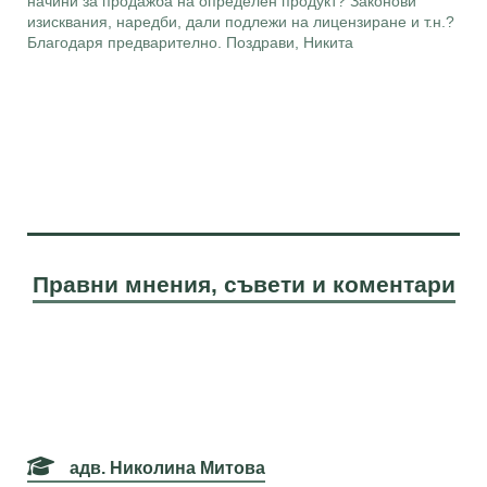
начини за продажба на определен продукт? Законови
изисквания, наредби, дали подлежи на лицензиране и т.н.?
Благодаря предварително. Поздрави, Никита
Правни мнения, съвети и коментари
адв. Николина Митова