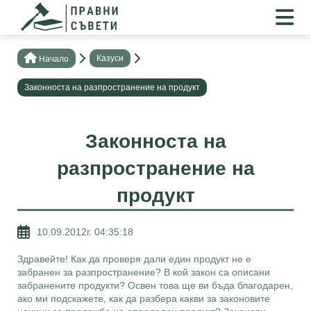
Казуси
Нaчало
Законноста на разпространение на продукт
Законноста на
разпространение на
продукт
10.09.2012г. 04:35:18
Здравейте! Как да проверя дали един продукт не е
забранен за разпространение? В кой закон са описани
забранените продукти? Освен това ще ви бъда благодарен,
ако ми подскажете, как да разбера какви за законовите