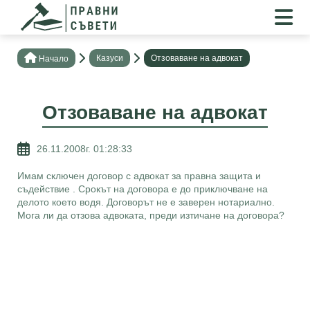
Казуси
Отзоваване на адвокат
Нaчало
Отзоваване на адвокат
26.11.2008г. 01:28:33
Имам сключен договор с адвокат за правна защита и
съдействие . Срокът на договора е до приключване на
делото което водя. Договорът не е заверен нотариално.
Мога ли да отзова адвоката, преди изтичане на договора?