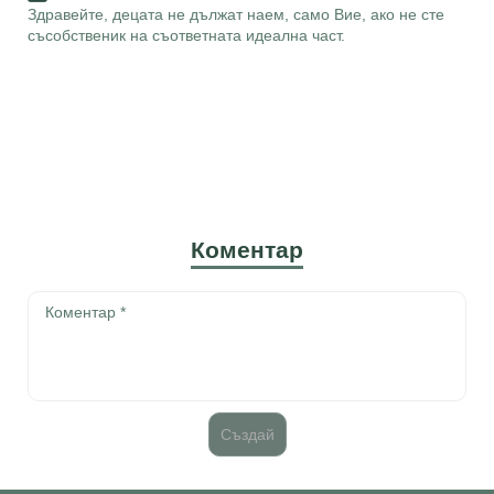
Здравейте, децата не дължат наем, само Вие, ако не сте
съсобственик на съответната идеална част.
Коментар