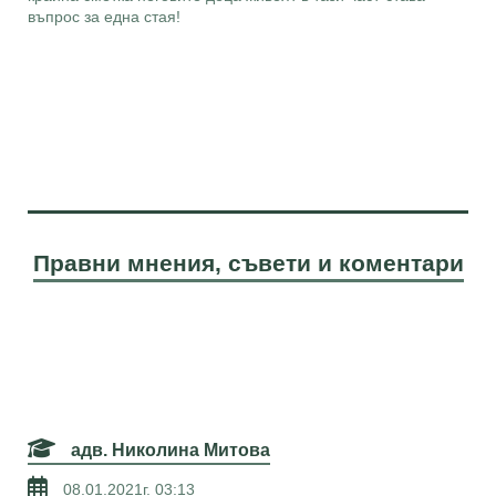
въпрос за една стая!
Правни мнения, съвети и коментари
адв. Николина Митова
08.01.2021г. 03:13