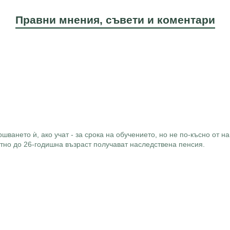
Правни мнения, съвети и коментари
ването ѝ, ако учат - за срока на обучението, но не по-късно от н
ветно до 26-годишна възраст получават наследствена пенсия.