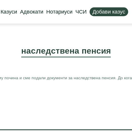
Казуси
Адвокати
Нотариуси
ЧСИ
Добави казус
наследствена пенсия
у почина и сме подали документи за наследствена пенсия. До кога