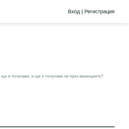
Вход
|
Регистрация
 ще я получава, и ще я получава ли през ваканциите?