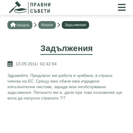
Казуси
Задължения
Нaчало
Задължения
13.09.2011г. 02:42:04
Здравейте, Предлагат ми работа в чужбина, в страна-
членка на ЕС. Срещу мен обаче има издадени
изпълнителни листове, заради мои необслужвани
задължения. Питането ми е, дали при това положение ще
мога да напусна страната ?!?