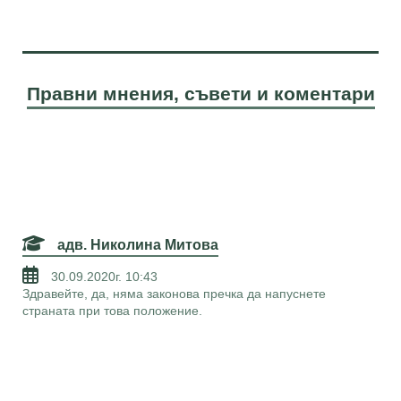
Правни мнения, съвети и коментари
адв. Николина Митова
30.09.2020г. 10:43
Здравейте, да, няма законова пречка да напуснете
страната при това положение.