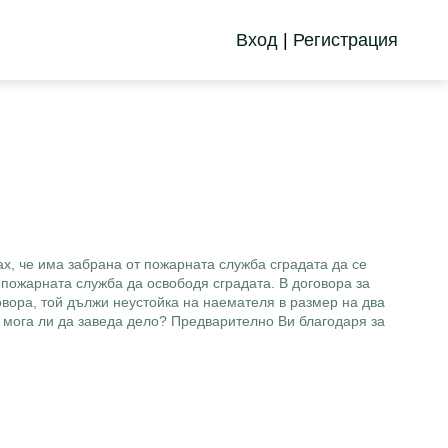
Вход
|
Регистрация
ах, че има забрана от пожарната служба сградата да се
 пожарната служба да освободя сградата. В договора за
вора, той дължи неустойка на наемателя в размер на два
 мога ли да заведа дело? Предварително Ви благодаря за