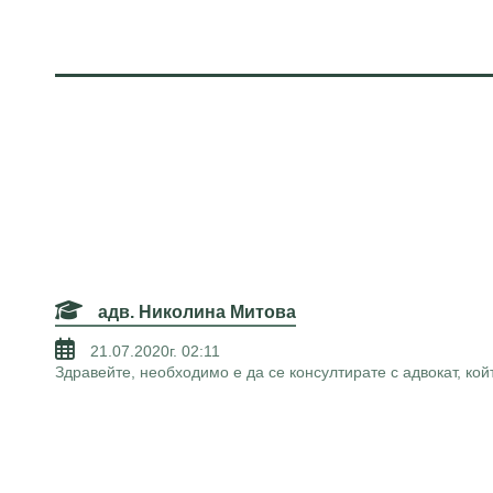
адв. Николина Митова
21.07.2020г. 02:11
Здравейте, необходимо е да се консултирате с адвокат, ко