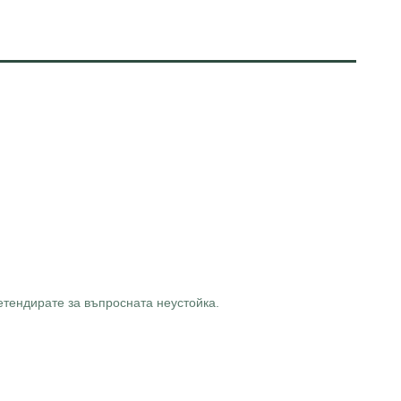
етендирате за въпросната неустойка.