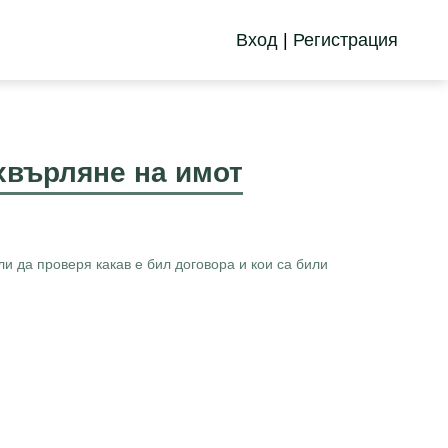
Вход
|
Регистрация
ехвърляне на имот
и да проверя какав е бил договора и кои са били