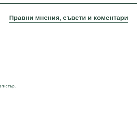
Правни мнения, съвети и коментари
егистър.