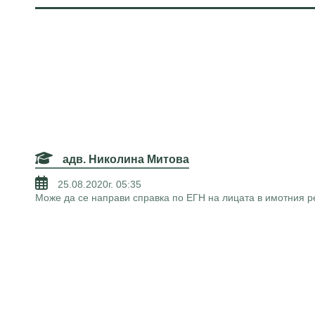
адв. Николина Митова
25.08.2020г. 05:35
Може да се направи справка по ЕГН на лицата в имотния р