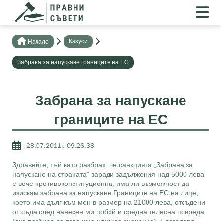
Казуси
Нaчало
Забрана за напускане границите на ЕС
Забрана за напускане
границите на ЕС
28.07.2011г. 09:26:38
Здравейте, тъй като разбрах, че санкцията „Забрана за
напускане на страната” заради задължения над 5000 лева
е вече противоконституционна, има ли възможност да
изискам забрана за напускане Границите на ЕС на лице,
което има дълг към мен в размер на 21000 лева, отсъдени
от съда след нанесен ми побой и средна телесна повреда