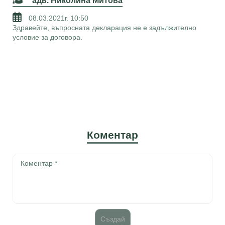
адв. Николина Митова
08.03.2021г. 10:50
Здравейте, въпросната декларация не е задължително
условие за договора.
Коментар