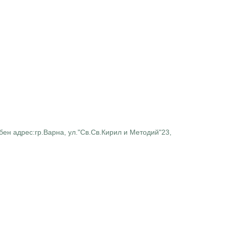
ен адрес:гр.Варна, ул."Св.Св.Кирил и Методий"23,