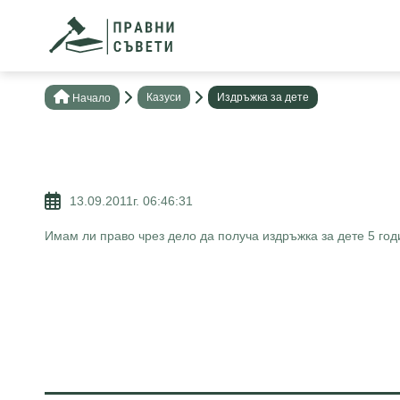
Казуси
Издръжка за дете
Нaчало
13.09.2011г. 06:46:31
Имам ли право чрез дело да получа издръжка за дете 5 год