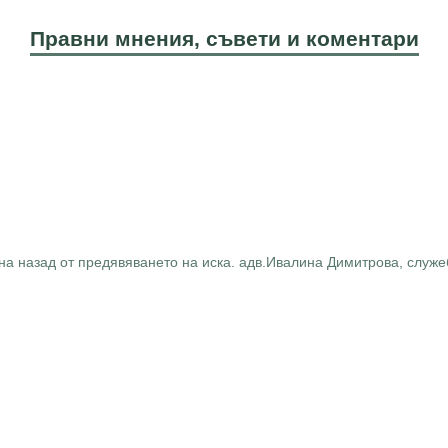
Правни мнения, съвети и коментари
а назад от предявяването на иска. адв.Ивалина Димитрова, служеб