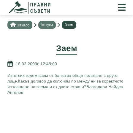
Казуси
Заем
Нaчало
Заем
16.02.2009г. 12:48:00
Изтеглих голям заем от банка за общо ползване с друго
лице.Какъв договор да сключим по между ни за коректното
изплащане на заема и от двете страни?Благодаря Найден
Ангелов