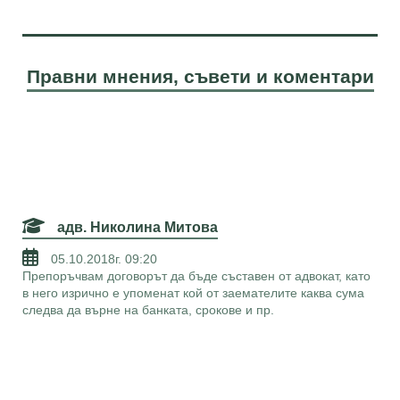
Правни мнения, съвети и коментари
адв. Николина Митова
05.10.2018г. 09:20
Препоръчвам договорът да бъде съставен от адвокат, като
в него изрично е упоменат кой от заемателите каква сума
следва да върне на банката, срокове и пр.