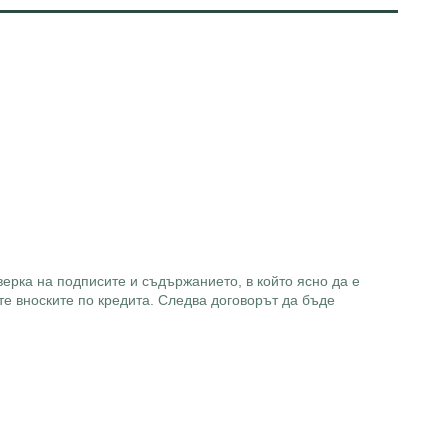
ерка на подписите и съдържанието, в който ясно да е
е вноските по кредита. Следва договорът да бъде