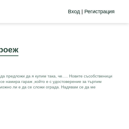
Вход
|
Регистрация
троеж
да предложи да я купим така, че..... Новите съсобственици
 се намира гараж ,който е с удостоверение за търпим
зможно ли е да се сложи ограда. Надявам се да ме