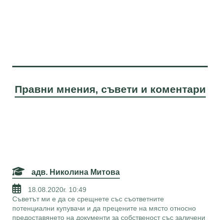
Правни мнения, съвети и коментари
адв. Николина Митова
18.08.2020г. 10:49
Съветът ми е да се срещнете със съответните
потенциални купувачи и да прецените на място относно
предоставянето на документи за собственост със заличени