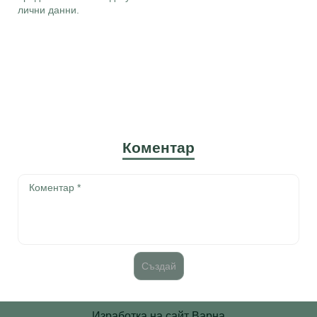
лични данни.
Коментар
Изработка на сайт Варна