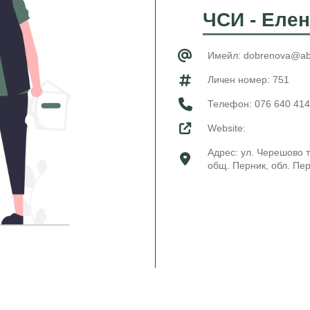
ЧСИ - Еле
Имейл: dobrenova@ab
Личен номер: 751
Телефон:
076 640 414
Website:
Адрес: ул. Черешово т
общ. Перник, обл. Пе